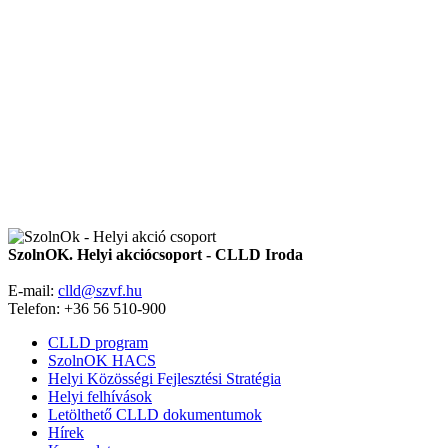
SzolnOK. Helyi akciócsoport - CLLD Iroda
E-mail:
clld@szvf.hu
Telefon: +36 56 510-900
CLLD program
SzolnOK HACS
Helyi Közösségi Fejlesztési Stratégia
Helyi felhívások
Letölthető CLLD dokumentumok
Hírek